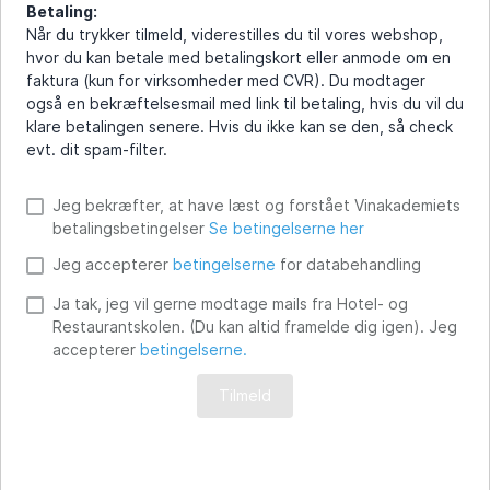
Betaling:
Når du trykker tilmeld, viderestilles du til vores webshop,
hvor du kan betale med betalingskort eller anmode om en
faktura (kun for virksomheder med CVR). Du modtager
også en bekræftelsesmail med link til betaling, hvis du vil du
klare betalingen senere. Hvis du ikke kan se den, så check
evt. dit spam-filter.
Jeg bekræfter, at have læst og forstået Vinakademiets
betalingsbetingelser
Se betingelserne her
Jeg accepterer
betingelserne
for databehandling
Ja tak, jeg vil gerne modtage mails fra Hotel- og
Restaurantskolen. (Du kan altid framelde dig igen). Jeg
accepterer
betingelserne.
Tilmeld