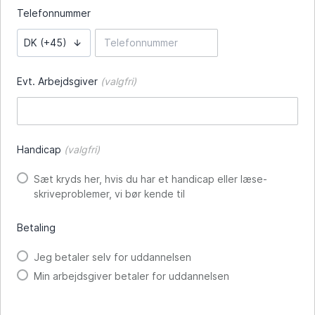
Telefonnummer
DK (+45)
Evt. Arbejdsgiver
(valgfri)
Handicap
(valgfri)
Sæt kryds her, hvis du har et handicap eller læse-
skriveproblemer, vi bør kende til
Betaling
Jeg betaler selv for uddannelsen
Min arbejdsgiver betaler for uddannelsen